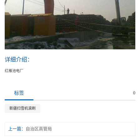
详细介绍：
红雁池电厂
标签
0
新疆扫雪机滚刷
上一篇：
自治区高管局