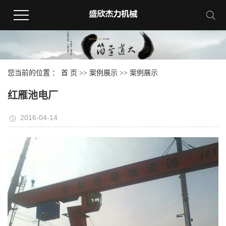
您当前的位置 ：
首 页
>>
案例展示
>>
案例展示
红雁池电厂
2016-04-14