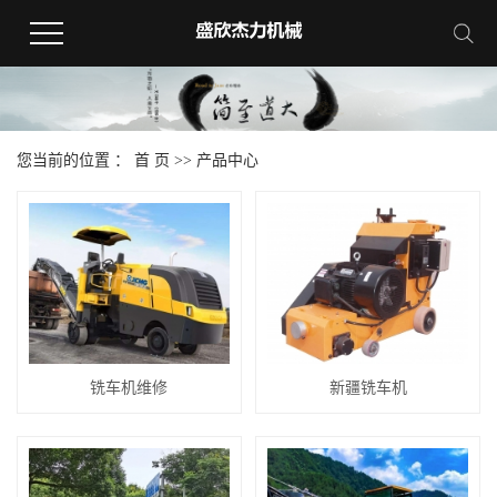
您当前的位置 ：
首 页
>>
产品中心
铣车机维修
新疆铣车机