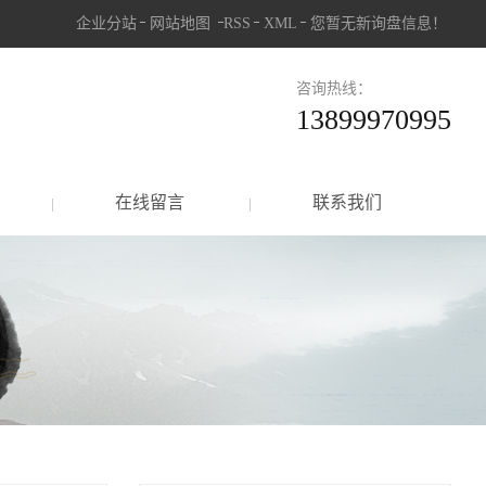
企业分站
网站地图
RSS
XML
您暂无新询盘信息！
咨询热线：
13899970995
在线留言
联系我们