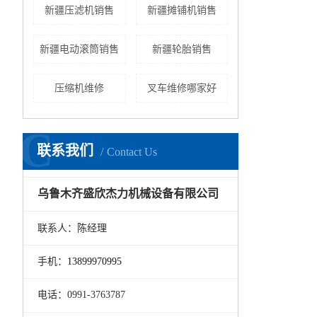
​新疆压滤机销售
新疆摊铺机销售
新疆电动滚筒销售
新疆轮胎销售
压缩机维修
叉车维修哪家好
C
联系我们
Contact Us
乌鲁木齐盛欣杰力机械设备有限公司
联系人：陈经理
手机：
13899970995
电话：0991-3763787