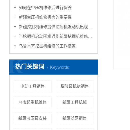
如何在空压机维修后进行保养
新疆空压机维修机房的重要性
新疆挖掘机维修提供挖掘机发动机出现无力异响故障处理方式
当挖掘机启动困难遇到新疆挖掘机维修师傅
乌鲁木齐挖掘机维修的工作装置
K
热门关键词
Keywords
电动工具销售
脱酸泵机封销售
乌市起重机维修
新疆工程机械
新疆液压泵安装
新疆滤网销售