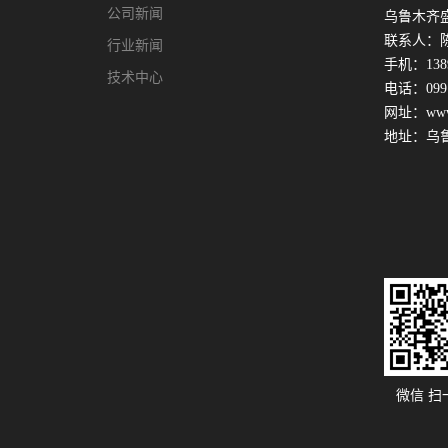
公司新闻
乌鲁木齐
联系人：
行业新闻
手机：1389
技术中心
电话：0991
网址：www.x
地址：乌
微信 扫