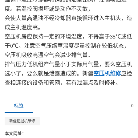
度。若温控阀损坏或是动作不灵敏，
会使大量高温油不经冷却器直接循环进入主机头，造
成主机温度高。
空压机房应保持一定的环境温度，不得高于35℃或低
于0℃。注意空气压缩室温度尽量控制在较低状态，
空压机吸收高温空气会减少排气量。
排气压力低机组产气量小于实际用气量，要么空压机
选小了，要么就是泄露造成的。新疆
空压机维修
应检
查相连接的设备和管网，若有泄漏点及时修补。
标签
0
新疆挖掘机维修
本文网址：