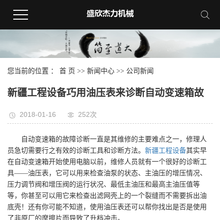
您当前的位置 ：
首 页
>>
新闻中心
>>
公司新闻
新疆工程设备巧用油压表来诊断自动变速箱故
2018-01-16
252次
自动变速箱的故障诊断一直是其维修的主要难点之一，修理人
员急切需要行之有效的诊断工具和诊断方法。
新疆工程设备
其实早
在自动变速箱开始使用电脑以前，维修人员就有一个很好的诊断工
具——油压表，它可以用来检查油泵的状态、主油压的增压情况、
压力调节阀和增压阀的运行状况、最低主油压和最高主油压值等
等，你甚至可以用它来检查出滤网壳上的一个裂缝而不需要拆出油
底壳！还有你可能不知道，使用油压表还可以帮你找出是否是使用
了非原厂的摩擦片而导致了升档冲击。