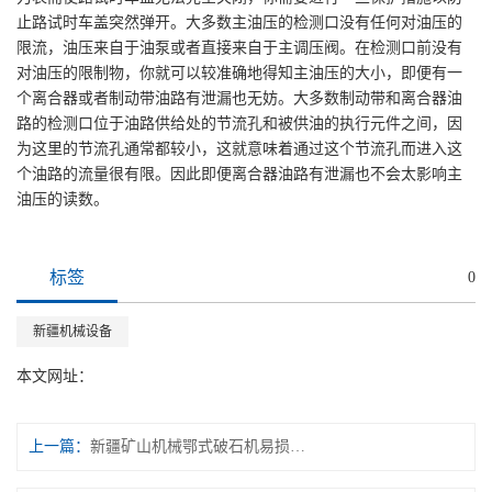
止路试时车盖突然弹开。
大多数主油压的检测口没有任何对油压的
限流，油压来自于油泵或者直接来自于主调压阀。在检测口前没有
对油压的限制物，你就可以较准确地得知主油压的大小，即便有一
个离合器或者制动带油路有泄漏也无妨。大多数制动带和离合器油
路的检测口位于油路供给处的节流孔和被供油的执行元件之间，因
为这里的节流孔通常都较小，这就意味着通过这个节流孔而进入这
个油路的流量很有限。因此即便离合器油路有泄漏也不会太影响主
油压的读数。
标签
0
新疆机械设备
本文网址：
上一篇：
新疆矿山机械鄂式破石机易损件有哪些？