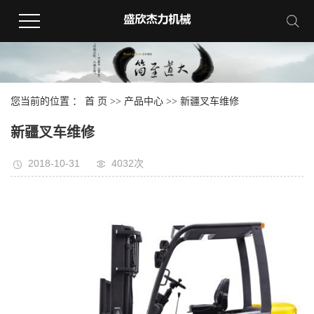
您当前的位置 ：
首 页
>>
产品中心
>>
新疆叉车维修
新疆叉车维修
2018-10-31
4032次