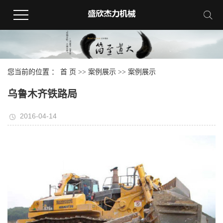
您当前的位置 ：
首 页
>>
案例展示
>>
案例展示
乌鲁木齐铁路局
2016-04-14