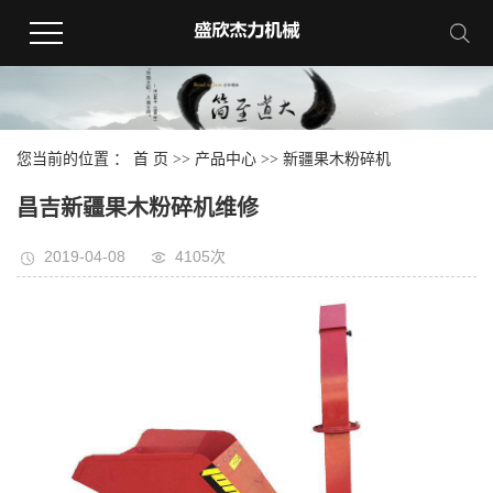
您当前的位置 ：
首 页
>>
产品中心
>>
新疆果木粉碎机
昌吉新疆果木粉碎机维修
2019-04-08
4105次