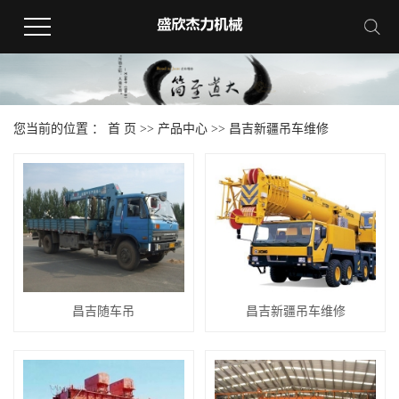
您当前的位置 ：
首 页
>>
产品中心
>>
昌吉新疆吊车维修
昌吉随车吊
昌吉新疆吊车维修