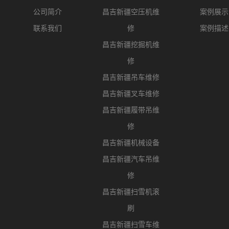
公司简介
昌吉新疆空压机维
案例展示
联系我们
修
案例描述
昌吉新疆挖掘机维
修
昌吉新疆吊车维修
昌吉新疆叉车维修
昌吉新疆履带吊维
修
昌吉新疆机械设备
昌吉新疆汽车吊维
修
昌吉新疆扫雪机滚
刷
昌吉新疆扫雪车维