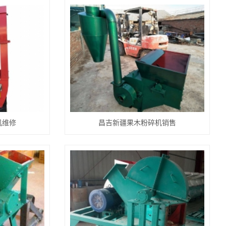
机维修
昌吉新疆果木粉碎机销售