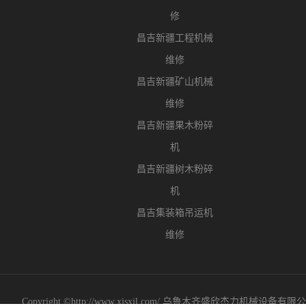
修
昌吉新疆工程机械
维修
昌吉新疆矿山机械
维修
昌吉新疆果木粉碎
机
昌吉新疆树木粉碎
机
昌吉集装箱吊运机
维修
Copyright ©http://www.xjsxjl.com/ 乌鲁木齐盛欣杰力机械设备