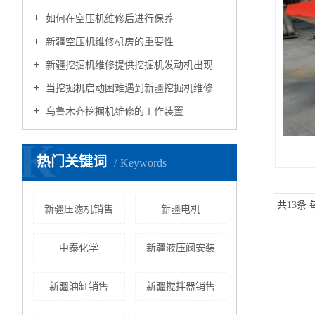
如何在空压机维修后进行保养
新疆空压机维修机房的重要性
新疆挖掘机维修提供挖掘机发动机出现无力异响故障处理方式
当挖掘机启动困难遇到新疆挖掘机维修师傅
乌鲁木齐挖掘机维修的工作装置
K
热门关键词
Keywords
共13条
​新疆压滤机销售
新疆电机
中泰化学
新疆液压阀安装
新疆油缸销售
新疆搅拌器销售