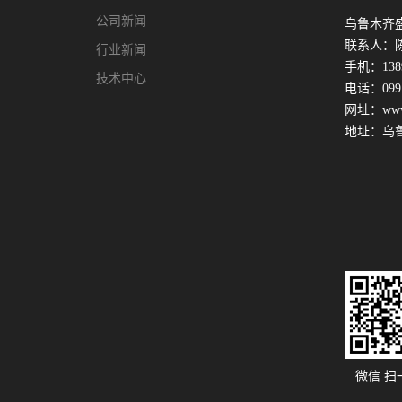
公司新闻
乌鲁木齐
联系人：
行业新闻
手机：1389
技术中心
电话：0991
网址：www.x
地址：乌
微信 扫