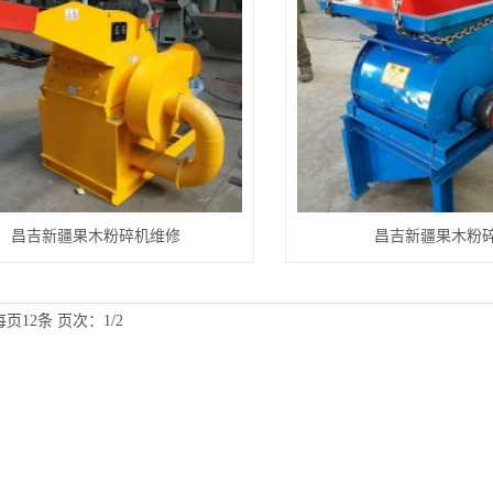
昌吉新疆果木粉碎机维修
昌吉新疆果木粉
每页12条
页次：1/2