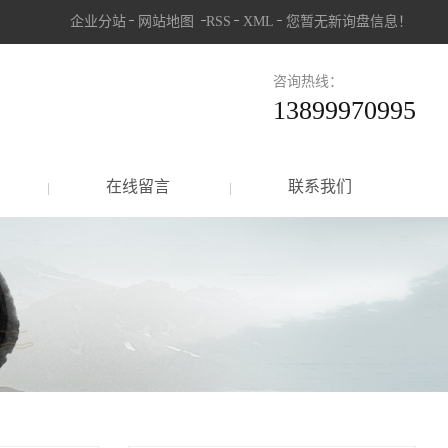
企业分站
网站地图
RSS
XML
您暂无新询盘信息！
咨询热线：
13899970995
在线留言
联系我们