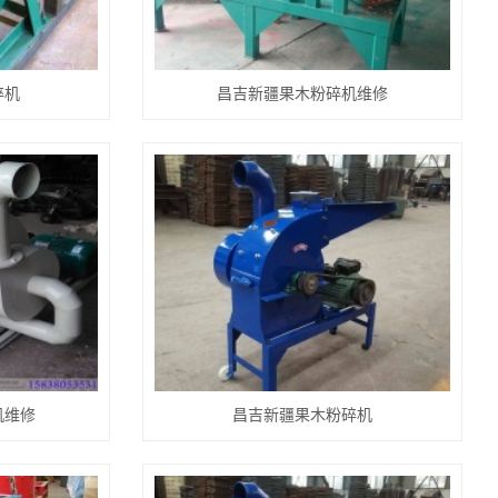
碎机
昌吉新疆果木粉碎机维修
机维修
昌吉新疆果木粉碎机