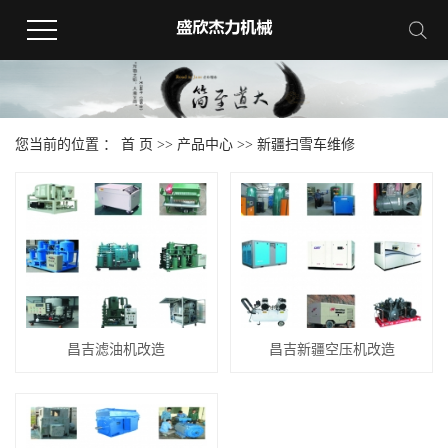
您当前的位置 ：
首 页
>>
产品中心
>>
新疆扫雪车维修
昌吉滤油机改造
昌吉新疆空压机改造