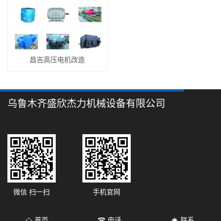
昌吉高压电机改造
乌鲁木齐盛欣杰力机械设备有限公司
微信 扫一扫
手机官网
首页
电话
联系